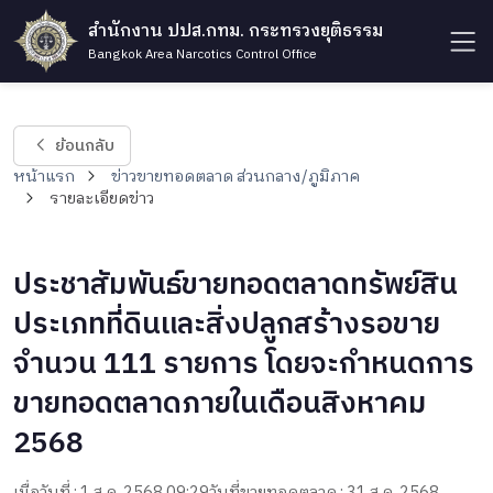
สำนักงาน ปปส.กทม. กระทรวงยุติธรรม
Bangkok Area Narcotics Control Office
ย้อนกลับ
หน้าแรก
ข่าวขายทอดตลาด ส่วนกลาง/ภูมิภาค
รายละเอียดข่าว
ประชาสัมพันธ์ขายทอดตลาดทรัพย์สิน
ประเภทที่ดินและสิ่งปลูกสร้างรอขาย
จำนวน 111 รายการ โดยจะกำหนดการ
ขายทอดตลาดภายในเดือนสิงหาคม
2568
เมื่อวันที่ : 1 ส.ค. 2568 09:29
วันที่ขายทอดตลาด : 31 ส.ค. 2568