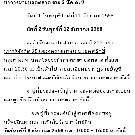
ทำการขายทอดตลาด รวม 2 นัด
ดังนี้
นัดที่ 1 วันพฤหัสบดีที่ 11 ธันวาคม 2568
นัดที่ 2 วันศุกร์ที่ 12 ธันวาคม 2568
ณ สำนักงาน ปปส.กทม.
เลขที่ 213 ซอย
วิภาวดีรังสิต 25 แขวงตลาดบางเขน เขตหลักสี่
กรุงเทพมหานคร
โดยจะทำการขายทอดตลาด ตั้งแต่
เวลา
10.30 น.
เป็นต้นไป รายละเอียดปรากฏตามบัญชี
แนบท้ายประกาศ และมีเงื่อนไขในการขายทอดตลาด ดังนี้
๑
.
ผู้ที่ประสงค์เข้าสู้ราคาจะติดต่อขอลงทะเบียน
และดูทรัพย์สินที่จะขายทอดตลาด ดังนี้
๑.๑
ผู้ที่ประสงค์เข้าสู้ราคาติดต่อขอดู
ทรัพย์สินตามสถานที่เก็บรักษาทรัพย์สิน
วันจันทร์ที่ 8 ธันวาคม 2568 เวลา
10.00 – 16.00
น.
ดังนี้