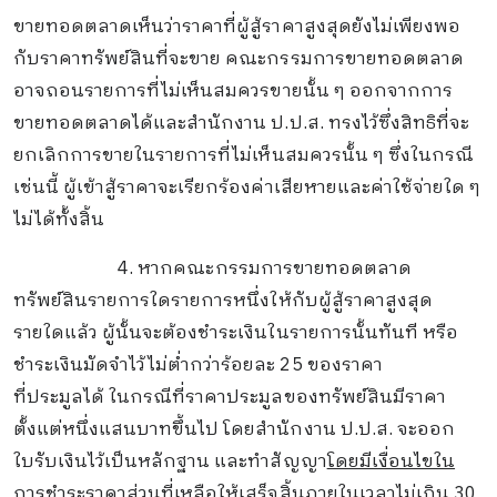
ขายทอดตลาดเห็นว่าราคาที่ผู้สู้ราคาสูงสุดยังไม่เพียงพอ
กับราคาทรัพย์สินที่จะขาย คณะกรรมการขายทอดตลาด
อาจถอนรายการที่ไม่เห็นสมควรขายนั้น ๆ ออกจากการ
ขายทอดตลาดได้และ
สำนักงาน ป
.
ป
.
ส
.
ทรงไว้ซึ่งสิทธิ
ที่จะ
ยกเลิกการขายในรายการที่ไม่เห็นสมควรนั้น ๆ ซึ่งในกรณี
เช่นนี้ ผู้เข้าสู้ราคาจะเรียกร้องค่าเสียหายและค่าใช้จ่ายใด ๆ
ไม่ได้ทั้งสิ้น
4.
หากคณะกรรมการขายทอดตลาด
ทรัพย์สินรายการใดรายการหนึ่งให้กับผู้สู้ราคาสูงสุด
รายใดแล้ว ผู้นั้นจะต้องชำระเงินในรายการนั้นทันที หรือ
ชำระเงินมัดจำไว้ไม่ต่ำกว่าร้อยละ 25 ของราคา
ที่ประมูลได้ ในกรณีที่ราคาประมูลของทรัพย์สินมีราคา
ตั้งแต่หนึ่งแสนบาทขึ้นไป โดยสำนักงาน ป.ป.ส. จะออก
ใบรับเงินไว้เป็นหลักฐาน และทำสัญญา
โดยมีเงื่อนไขใน
การชำระราคาส่วนที่เหลือให้เสร็จสิ้นภายในเวลาไม่เกิน 30