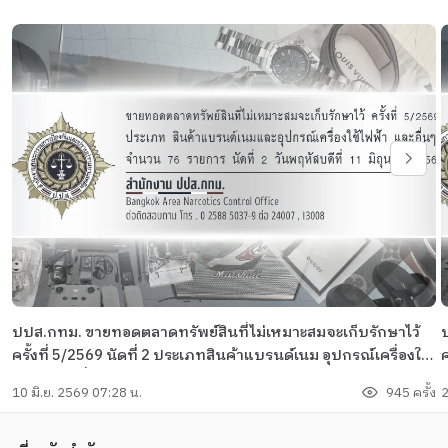
ปปส.กทม. ขายทอดตลาดทรัพย์สินที่ไม่เหมาะสมจะเก็บรักษาไว้
ครั้งที่ 5/2569 นัดที่ 2 ประเภทสินค้าแบรนด์เนม อุปกรณ์เครื่องใช้
ค
ไฟฟ้า และอื่น ๆ จำนวน 76 รายการ
ไ
10 มิ.ย. 2569 07:28 น.
945 ครั้ง
2