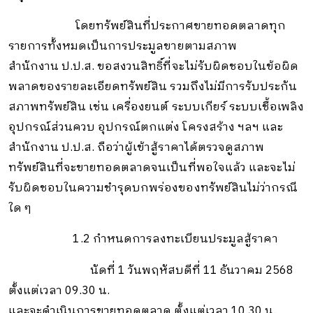
โดยทรัพย์สินที่ประกาศขายทอดตลาดทุก
รายการทั้งหมดเป็นการประมูลขายตามสภาพ
สำนักงาน ป.ป.ส.
ขอสงวนสิทธิ์ที่จะไม่รับผิดชอบในข้อผิด
พลาดของรายละเอียดทรัพย์สิน รวมถึงไม่มีการ
รับประกัน
สภาพทรัพย์สิน เช่น เครื่องยนต์ ระบบเกียร์ ระบบเชื้อเพลิง
อุปกรณ์ส่วนควบ อุปกรณ์ตกแต่ง
โครงสร้าง ฯลฯ และ
สำนักงาน ป.ป.ส. ถือว่าผู้เข้าสู้ราคาได้ตรวจดูสภาพ
ทรัพย์สินที่จะขายทอดตลาดจนเป็นที่พอใจแล้ว
และจะไม่
รับผิดชอบในความชำรุดบกพร่องของทรัพย์สินไม่ว่ากรณี
ใด ๆ
1.2 กำหนดการลงทะเบียนประมูลสู้ราคา
นัดที่ 1 วันพฤหัสบดีที่ 11 ธันวาคม 2568
ตั้งแต่เวลา 09.30 น.
และจะดำเนินการขายทอดตลาด ตั้งแต่เวลา 10.30 น.