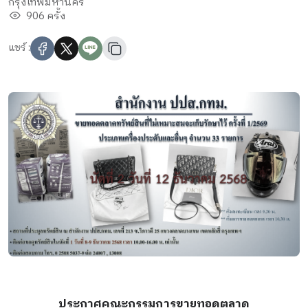
กรุงเทพมหานคร
906 ครั้ง
แชร์ :
ประกาศคณะกรรมการขายทอดตลาด