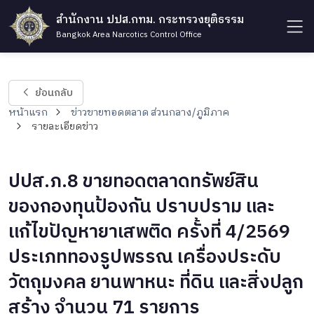
สำนักงาน ปปส.กทม. กระทรวงยุติธรรม
Bangkok Area Narcotics Control Office
ย้อนกลับ
หน้าแรก
ข่าวขายทอดตลาด ส่วนกลาง/ภูมิภาค
รายละเอียดข่าว
ปปส.ภ.8 ขายทอดตลาดทรัพย์สิน
ของกองทุนป้องกัน ปราบปราม และ
แก้ไขปัญหายาเสพติด ครั้งที่ 4/2569
ประเภททองรูปพรรณ เครื่องประดับ
วัตถุมงคล ยานพาหนะ ที่ดิน และสิ่งปลูก
สร้าง จำนวน 71 รายการ