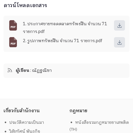
ดาวน์โหลดเอกสาร
1. ประกาศขายทอดตลาดทรัพย์สิน จำนวน 71
รายการ.pdf
2. รูปภาพทรัพย์สิน จำนวน 71 รายการ.pdf
ผู้เขียน
: ณัฏฐณิชา
เกี่ยวกับสำนักงาน
กฎหมาย
ประวัติความเป็นมา
หนังสือรวมกฎหมายยาเสพติด
(TH)
วิสัยทัศน์ พันธกิจ