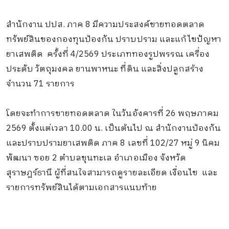
สำนักงาน ปปส. ภาค 8 มีความประสงค์ขายทอดตลาด
ทรัพย์สินของกองทุนป้องกัน ปราบปราม และแก้ไขปัญหา
ยาเสพติด ครั้งที่ 4/2569 ประเภททองรูปพรรณ เครื่อง
ประดับ วัตถุมงคล ยานพาหนะ ที่ดิน และสิ่งปลูกสร้าง
จำนวน 71 รายการ
โดยจะทำการขายทอดตลาด ในวันอังคารที่ 26 พฤษภาคม
2569 ตั้งแต่เวลา 10.00 น. เป็นต้นไป ณ สำนักงานป้องกัน
และปราบปรามยาเสพติด ภาค 8 เลขที่ 102/27 หมู่ 9 นิคม
พัฒนา ซอย 2 ตำบลขุนทะเล อำเภอเมือง จังหวัด
สุราษฎร์ธานี ผู้ที่สนใจสามารถดูรายละเอียด เงื่อนไข และ
รายการทรัพย์สินได้ตามเอกสารแนบท้าย