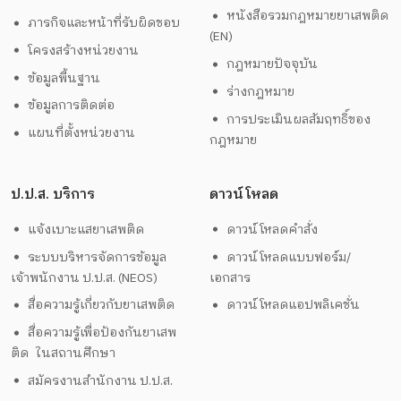
หนังสือรวมกฎหมายยาเสพติด
ภารกิจและหน้าที่รับผิดชอบ
(EN)
โครงสร้างหน่วยงาน
กฎหมายปัจจุบัน
ข้อมูลพื้นฐาน
ร่างกฎหมาย
ข้อมูลการติดต่อ
การประเมินผลสัมฤทธิ์ของ
แผนที่ตั้งหน่วยงาน
กฎหมาย
ป.ป.ส. บริการ
ดาวน์โหลด
แจ้งเบาะแสยาเสพติด
ดาวน์โหลดคำสั่ง
ระบบบริหารจัดการข้อมูล
ดาวน์โหลดแบบฟอร์ม/
เจ้าพนักงาน ป.ป.ส. (NEOS)
เอกสาร
สื่อความรู้เกี่ยวกับยาเสพติด
ดาวน์โหลดแอปพลิเคชั่น
สื่อความรู้เพื่อป้องกันยาเสพ
ติด ในสถานศึกษา
สมัครงานสำนักงาน ป.ป.ส.