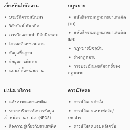
เกี่ยวกับสำนักงาน
กฎหมาย
ประวัติความเป็นมา
หนังสือรวมกฎหมายยาเสพติด
(TH)
วิสัยทัศน์ พันธกิจ
หนังสือรวมกฎหมายยาเสพติด
ภารกิจและหน้าที่รับผิดชอบ
(EN)
โครงสร้างหน่วยงาน
กฎหมายปัจจุบัน
ข้อมูลพื้นฐาน
ร่างกฎหมาย
ข้อมูลการติดต่อ
การประเมินผลสัมฤทธิ์ของ
แผนที่ตั้งหน่วยงาน
กฎหมาย
ป.ป.ส. บริการ
ดาวน์โหลด
แจ้งเบาะแสยาเสพติด
ดาวน์โหลดคำสั่ง
ระบบบริหารจัดการข้อมูล
ดาวน์โหลดแบบฟอร์ม/
เจ้าพนักงาน ป.ป.ส. (NEOS)
เอกสาร
สื่อความรู้เกี่ยวกับยาเสพติด
ดาวน์โหลดแอปพลิเคชั่น