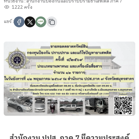
หน่วยงาน : สำนักงานป้องกันและปราบปรามยาเสพติด ภาค 7
1222 ครั้ง
แชร์ :
สำนักงาน ปปส. ภาค 7 มีความประสงค์