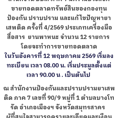
ขายทอดตลาดทรัพย์สินของกองทุน
ป้องกัน ปราบปราม และแก้ไขปัญหายา
เสพติด ครั้งที่ 4
/2569 ประเภทเครื่องมือ
สื่อสาร ยานพาหนะ จำนวน 12 รายการ
โดยจะทำการขายทอดตลาด
ในวันอังคารที่ 12 พฤษภาคม
2569 เริ่มลง
ทะเบียน เวลา 08.00 น. เริ่มประมูล
ตั้งแต่
เวลา 9
0.00
น . เป็นต้นไป
ณ สำนักงานป้องกันและปราบปรามยาเสพ
ติด ภาค 7 เลขที่ 90/9 หมู่ที่ 1 ตำบลบางโท
รัด อำเภอเมืองฯ จังหวัดสมุทรสาคร
ผู้ที่สนใจสามารถดูรายละเอียดและเงือน