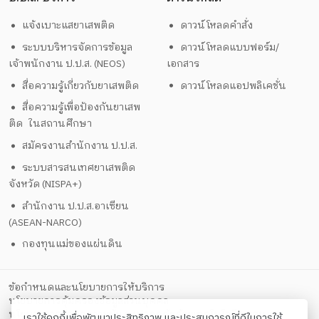
แจ้งเบาะแสยาเสพติด
ดาวน์โหลดคำสั่ง
ระบบบริหารจัดการข้อมูล
ดาวน์โหลดแบบฟอร์ม/
เจ้าพนักงาน ป.ป.ส. (NEOS)
เอกสาร
สื่อความรู้เกี่ยวกับยาเสพติด
ดาวน์โหลดแอปพลิเคชั่น
สื่อความรู้เพื่อป้องกันยาเสพ
ติด ในสถานศึกษา
สมัครงานสำนักงาน ป.ป.ส.
ระบบสารสนเทศยาเสพติด
จังหวัด (NISPA+)
สำนักงาน ป.ป.ส.อาเซียน
(ASEAN-NARCO)
กองทุนแม่ของแผ่นดิน
ข้อกำหนดและนโยบายการให้บริการ
นโยบายการคุ้มครองข้อมูลส่วนบุคคล
นโยบายการรักษาความมั่นคงปลอดภัยด้วยเทคโนโลยีสารสนเทศ
เราใช้คุกกี้เพื่อพัฒนาประสิทธิภาพ และประสบการณ์ที่ดีในการใช้