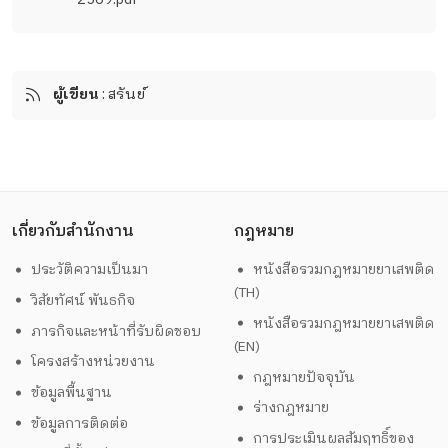
ผู้เขียน
: สรันย์
เกี่ยวกับสำนักงาน
กฎหมาย
ประวัติความเป็นมา
หนังสือรวมกฎหมายยาเสพติด
(TH)
วิสัยทัศน์ พันธกิจ
หนังสือรวมกฎหมายยาเสพติด
ภารกิจและหน้าที่รับผิดชอบ
(EN)
โครงสร้างหน่วยงาน
กฎหมายปัจจุบัน
ข้อมูลพื้นฐาน
ร่างกฎหมาย
ข้อมูลการติดต่อ
การประเมินผลสัมฤทธิ์ของ