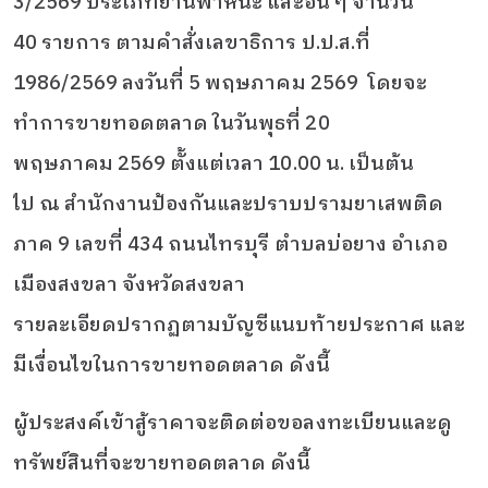
3/2569 ประเภทยานพาหนะ และอื่น ๆ จำนวน
40 รายการ ตามคำสั่งเลขาธิการ ป.ป.ส.ที่
1986/2569 ลงวันที่ 5 พฤษภาคม 2569 โดยจะ
ทำการขายทอดตลาด ในวันพุธที่ 20
พฤษภาคม 2569 ตั้งแต่เวลา 10.00 น. เป็นต้น
ไป
ณ สำนักงานป้องกันและปราบปรามยาเสพติด
ภาค 9 เลขที่ 434 ถนนไทรบุรี ตำบลบ่อยาง อำเภอ
เมืองสงขลา จังหวัดสงขลา
รายละเอียดปรากฏตามบัญชีแนบท้ายประกาศ และ
มีเงื่อนไขในการขายทอดตลาด ดังนี้
ผู้ประสงค์เข้าสู้ราคาจะติดต่อขอลงทะเบียนและดู
ทรัพย์สินที่จะขายทอดตลาด ดังนี้