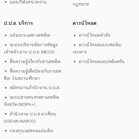
แผนที่ตั้งหน่วยงาน
กฎหมาย
ป.ป.ส. บริการ
ดาวน์โหลด
แจ้งเบาะแสยาเสพติด
ดาวน์โหลดคำสั่ง
ระบบบริหารจัดการข้อมูล
ดาวน์โหลดแบบฟอร์ม/
เจ้าพนักงาน ป.ป.ส. (NEOS)
เอกสาร
สื่อความรู้เกี่ยวกับยาเสพติด
ดาวน์โหลดแอปพลิเคชั่น
สื่อความรู้เพื่อป้องกันยาเสพ
ติด ในสถานศึกษา
สมัครงานสำนักงาน ป.ป.ส.
ระบบสารสนเทศยาเสพติด
จังหวัด (NISPA+)
สำนักงาน ป.ป.ส.อาเซียน
(ASEAN-NARCO)
กองทุนแม่ของแผ่นดิน