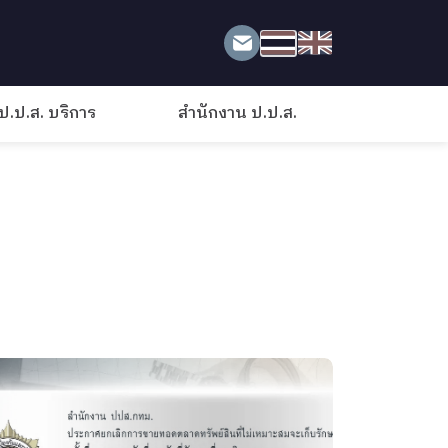
ป.ป.ส. บริการ
สำนักงาน ป.ป.ส.