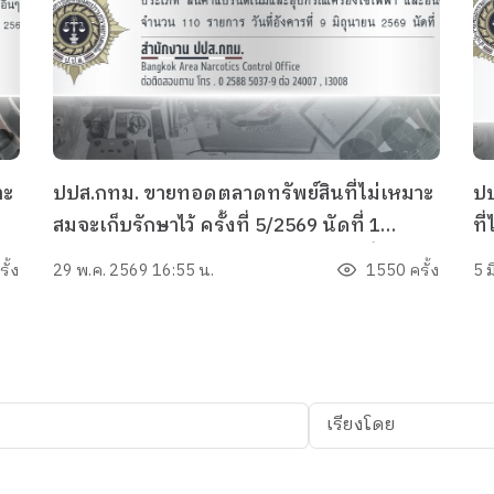
าะ
ปปส.กทม. ขายทอดตลาดทรัพย์สินที่ไม่เหมาะ
ปป
สมจะเก็บรักษาไว้ ครั้งที่ 5/2569 นัดที่ 1
ที
ประเภทสินค้าแบรนด์เนม อุปกรณ์เครื่องใช้
จำ
ั้ง
29 พ.ค. 2569 16:55 น.
1550 ครั้ง
5 
ไฟฟ้า และอื่น ๆ จำนวน 110 รายการ
เรียงโดย