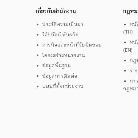
เกี่ยวกับสำนักงาน
กฎหม
ประวัติความเป็นมา
หนั
(TH)
วิสัยทัศน์ พันธกิจ
หนั
ภารกิจและหน้าที่รับผิดชอบ
(EN)
โครงสร้างหน่วยงาน
กฎห
ข้อมูลพื้นฐาน
ร่า
ข้อมูลการติดต่อ
การ
แผนที่ตั้งหน่วยงาน
กฎหม