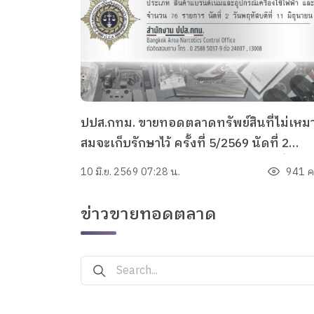
ปปส.กทม. ขายทอดตลาดทรัพย์สินที่ไม่เหม
สมจะเก็บรักษาไว้ ครั้งที่ 5/2569 นัดที่ 2
ประเภทสินค้าแบรนด์เนม อุปกรณ์เครื่องใช้
10 มิ.ย. 2569 07:28 น.
941 คร
ไฟฟ้า และอื่น ๆ จำนวน 76 รายการ
ข่าวขายทอดตลาด