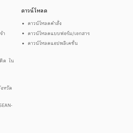
ดาวน์โหลด
ดาวน์โหลดคำสั่ง
จ้า
ดาวน์โหลดแบบฟอร์ม/เอกสาร
ดาวน์โหลดแอปพลิเคชั่น
ด
พติด ใน
งหวัด
ASEAN-