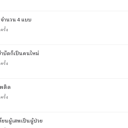
ิก จำนวน 4 แบบ
ครั้ง
บำบัดก็เป็นคนใหม่
ครั้ง
สพติด
ครั้ง
่ยนผู้เสพเป็นผู้ป่วย