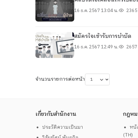
คลิปวีดิโอเคลื่อนไหวเปลี่ยน
16 ธ.ค. 2567 13:04 น.
2365 
สมัครใจเข้ารับการบำบัด
16 ธ.ค. 2567 12:49 น.
2657 
จำนวนรายการต่อหน้า
เกี่ยวกับสำนักงาน
กฎหม
ประวัติความเป็นมา
หนั
(TH)
วิสัยทัศน์ พันธกิจ