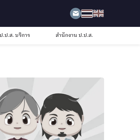
ป.ป.ส. บริการ
สำนักงาน ป.ป.ส.