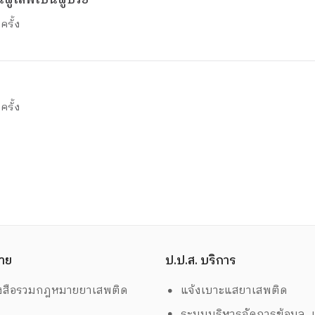
ผู้เสพเป็นผู้ป่วย
ครั้ง
ครั้ง
าย
ป.ป.ส. บริการ
งสือรวมกฎหมายยาเสพติด
แจ้งเบาะแสยาเสพติด
ระบบบริหารจัดการข้อมูล เ