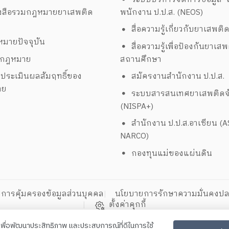
งสือรวมกฎหมายยาเสพติด
พนักงาน ป.ป.ส. (NEOS)
สื่อความรู้เกี่ยวกับยาเสพติ
มายปัจจุบัน
สื่อความรู้เพื่อป้องกันยาเส
งกฎหมาย
สถานศึกษา
ประเมินผลสัมฤทธิ์ของ
สมัครงานสำนักงาน ป.ป.ส.
าย
ระบบสารสนเทศยาเสพติดจั
(NISPA+)
สำนักงาน ป.ป.ส.อาเซียน (
NARCO)
กองทุนแม่ของแผ่นดิน
การคุ้มครองข้อมูลส่วนบุคคล
นโยบายการรักษาความมั่นคงปล
ตั้งค่าคุกกี้
ี้เพื่อพัฒนาประสิทธิภาพ และประสบการณ์ที่ดีในการใช้