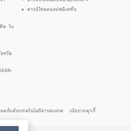
ดาวน์โหลดแอปพลิเคชั่น
ด
พติด ใน
งหวัด
ASEAN-
อดภัยด้วยเทคโนโลยีสารสนเทศ
นโยบายคุกกี้