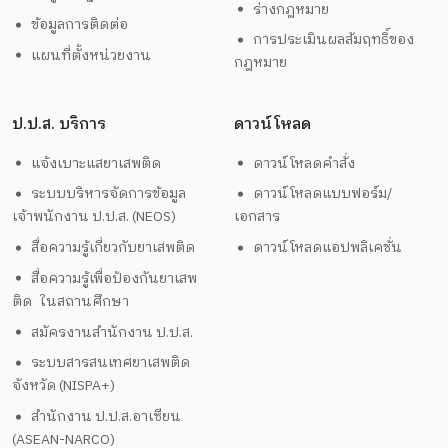
ร่างกฎหมาย
ข้อมูลการติดต่อ
การประเมินผลสัมฤทธิ์ของ
แผนที่ตั้งหน่วยงาน
กฎหมาย
ป.ป.ส. บริการ
ดาวน์โหลด
แจ้งเบาะแสยาเสพติด
ดาวน์โหลดคำสั่ง
ระบบบริหารจัดการข้อมูล
ดาวน์โหลดแบบฟอร์ม/
เจ้าพนักงาน ป.ป.ส. (NEOS)
เอกสาร
สื่อความรู้เกี่ยวกับยาเสพติด
ดาวน์โหลดแอปพลิเคชั่น
สื่อความรู้เพื่อป้องกันยาเสพ
ติด ในสถานศึกษา
สมัครงานสำนักงาน ป.ป.ส.
ระบบสารสนเทศยาเสพติด
จังหวัด (NISPA+)
สำนักงาน ป.ป.ส.อาเซียน
(ASEAN-NARCO)