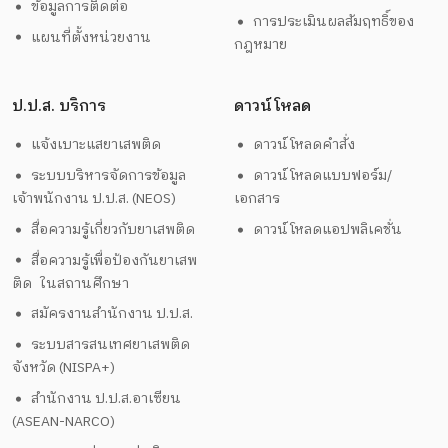
ข้อมูลการติดต่อ
การประเมินผลสัมฤทธิ์ของ
แผนที่ตั้งหน่วยงาน
กฎหมาย
ป.ป.ส. บริการ
ดาวน์โหลด
แจ้งเบาะแสยาเสพติด
ดาวน์โหลดคำสั่ง
ระบบบริหารจัดการข้อมูล
ดาวน์โหลดแบบฟอร์ม/
เจ้าพนักงาน ป.ป.ส. (NEOS)
เอกสาร
สื่อความรู้เกี่ยวกับยาเสพติด
ดาวน์โหลดแอปพลิเคชั่น
สื่อความรู้เพื่อป้องกันยาเสพ
ติด ในสถานศึกษา
สมัครงานสำนักงาน ป.ป.ส.
ระบบสารสนเทศยาเสพติด
จังหวัด (NISPA+)
สำนักงาน ป.ป.ส.อาเซียน
(ASEAN-NARCO)