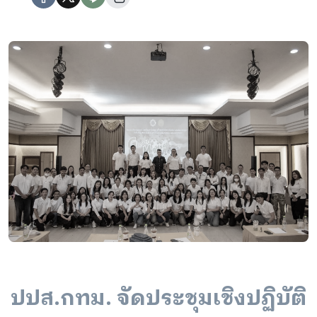
ปปส.กทม. จัดประชุมเชิงปฏิบัติ