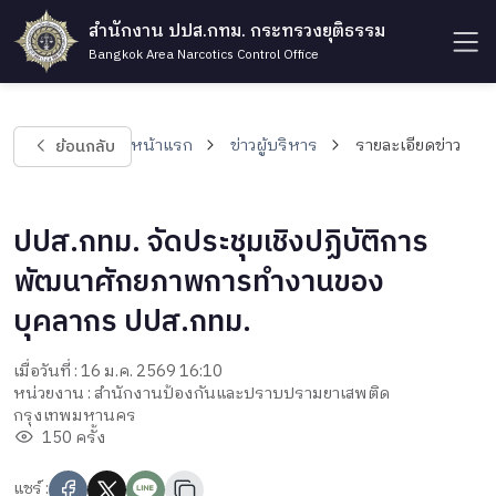
สำนักงาน ปปส.กทม. กระทรวงยุติธรรม
Bangkok Area Narcotics Control Office
ย้อนกลับ
หน้าแรก
ข่าวผู้บริหาร
รายละเอียดข่าว
ปปส.กทม. จัดประชุมเชิงปฏิบัติการ​
พัฒนาศักยภาพ​การทำงานของ
บุคลากร​ ปปส.กทม​.​
เมื่อวันที่ : 16 ม.ค. 2569 16:10
หน่วยงาน : สำนักงานป้องกันและปราบปรามยาเสพติด
กรุงเทพมหานคร
150 ครั้ง
แชร์ :