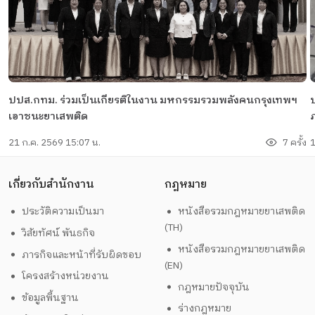
ปปส.กทม. ร่วมเป็นเกียรติในงาน มหกรรมรวมพลังคนกรุงเทพฯ
เอาชนะยาเสพติด
21 ก.ค. 2569 15:07 น.
7 ครั้ง
1
เกี่ยวกับสำนักงาน
กฎหมาย
ประวัติความเป็นมา
หนังสือรวมกฎหมายยาเสพติด
(TH)
วิสัยทัศน์ พันธกิจ
หนังสือรวมกฎหมายยาเสพติด
ภารกิจและหน้าที่รับผิดชอบ
(EN)
โครงสร้างหน่วยงาน
กฎหมายปัจจุบัน
ข้อมูลพื้นฐาน
ร่างกฎหมาย