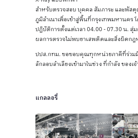
X-Ray แบบพกพา
สำหรับตรวจสอบ บุคคล สัมภาระ และพัสดุต
ภูมิลำเนาเพื่อเข้าสู่พื้นที่กรุงเทพมหานคร
ปฏิบัติการตั้งแต่เวลา 04.00 - 07.30 น.
ผลการตรวจไม่พบยาเสพติดและสิ่งผิดกฎ
ปปส.กทม. ขอขอบคุณทุกหน่วยภาคีที่ร่วมมื
ลักลอบลำเลียงเข้ามาในช่วง ที่กำลัง ของ
แกลลอรี่