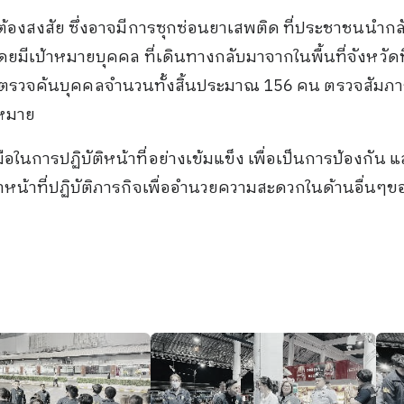
้องสงสัย ซึ่งอาจมีการซุกซ่อนยาเสพติด ที่ประชาชนนำก
 โดยมีเป้าหมายบุคคล ที่เดินทางกลับมาจากในพื้นที่จังหวัด
 สุ่มตรวจค้นบุคคลจำนวนทั้งสิ้นประมาณ 156 คน ตรวจสัมภา
หมาย
อในการปฏิบัติหน้าที่อย่างเข้มแข็ง เพื่อเป็นการป้องกัน
เจ้าหน้าที่ปฏิบัติภารกิจเพื่ออำนวยความสะดวกในด้านอื่