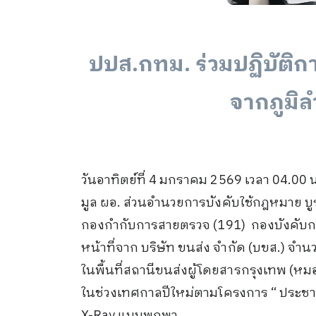
ปปส.กทม. ร่วมปฏิบัติก
จากภูมิล
วันอาทิตย์ที่ 4 มกราคม 2569 เวลา 04.
มูล ผอ. ส่วนอำนวยการบังคับใช้กฎหมาย บูรณ
กองกำกับการสายตรวจ (191) กองบังคับกา
หน้าที่จาก บริษัท ขนส่ง จำกัด (บขส.) จำน
ในพื้นที่สถานีขนส่งผู้โดยสารกรุงเทพ (
ในช่วงเทศกาลปีใหม่ตามโครงการ “ ประชาอุ่