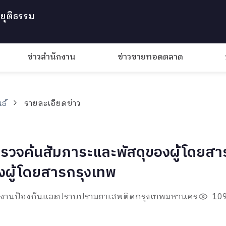
ยุติธรรม
ข่าวสำนักงาน
ข่าวขายทอดตลาด
ธ์
รายละเอียดข่าว
ตรวจค้นสัมภาระและพัสดุของผู้โดยสาร
ส่งผู้โดยสารกรุงเทพ
ักงานป้องกันและปราบปรามยาเสพติดกรุงเทพมหานคร
109