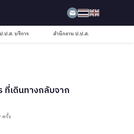
ป.ป.ส. บริการ
สำนักงาน ป.ป.ส.
 ที่เดินทางกลับจาก
 ครั้ง