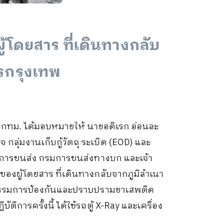
้โดยสาร ที่เดินทางกลับ
ารกรุงเทพ
.กทม. ได้มอบหมายให้ นายอดิเรก อ่อนละ
กลุ่มงานเก็บกู้วัตถุ ระเบิด (EOD) และ
จการขนส่ง กรมการขนส่งทางบก และเจ้า
ุของผู้โดยสาร ที่เดินทางกลับจากภูมิลำเนา
กิจกรรมการป้องกันและปราบปรามยาเสพติด
ารครั้งนี้ ได้ใช้รถตู้ X-Ray และเครื่อง