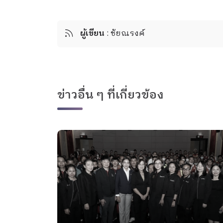
ผู้เขียน
: ชัยณรงค์
ข่าวอื่น ๆ ที่เกี่ยวข้อง