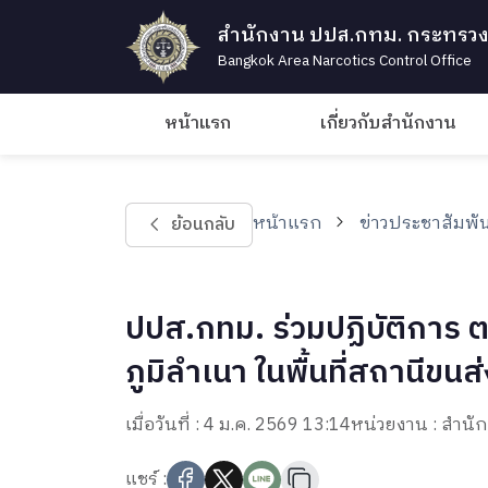
สำนักงาน ปปส.กทม. กระทรวง
Bangkok Area Narcotics Control Office
หน้าแรก
เกี่ยวกับสำนักงาน
หน้าแรก
ข่าวประชาสัมพัน
ย้อนกลับ
ปปส.กทม. ร่วมปฏิบัติการ 
ภูมิลำเนา ในพื้นที่สถานีขน
เมื่อวันที่ : 4 ม.ค. 2569 13:14
หน่วยงาน : สำน
แชร์ :