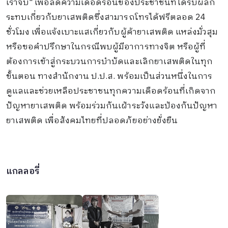
เราจับ" เพื่อลดความเดือดร้อนของประชาชนที่ได้รับผลก
ระทบเกี่ยวกับยาเสพติดซึ่งสามารถโทรได้ฟรีตลอด 24
ชั่วโมง เพื่อแจ้งเบาะแสเกี่ยวกับผู้ค้ายาเสพติด แหล่งมั่วสุม
หรือขอคำปรึกษาในกรณีพบผู้มีอาการทางจิต หรือผู้ที่
ต้องการเข้าสู่กระบวนการบำบัดและเลิกยาเสพติดในทุก
ขั้นตอน ทางสำนักงาน ป.ป.ส. พร้อมเป็นส่วนหนึ่งในการ
ดูแลและช่วยเหลือประชาชนทุกความเดือดร้อนที่เกิดจาก
ปัญหายาเสพติด พร้อมร่วมกันเฝ้าระวังและป้องกันปัญหา
ยาเสพติด เพื่อสังคมไทยที่ปลอดภัยอย่างยั่งยืน
แกลลอรี่