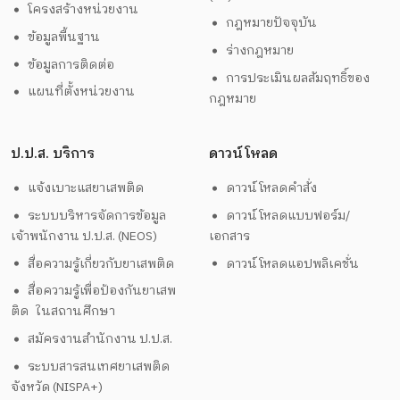
โครงสร้างหน่วยงาน
กฎหมายปัจจุบัน
ข้อมูลพื้นฐาน
ร่างกฎหมาย
ข้อมูลการติดต่อ
การประเมินผลสัมฤทธิ์ของ
แผนที่ตั้งหน่วยงาน
กฎหมาย
ป.ป.ส. บริการ
ดาวน์โหลด
แจ้งเบาะแสยาเสพติด
ดาวน์โหลดคำสั่ง
ระบบบริหารจัดการข้อมูล
ดาวน์โหลดแบบฟอร์ม/
เจ้าพนักงาน ป.ป.ส. (NEOS)
เอกสาร
สื่อความรู้เกี่ยวกับยาเสพติด
ดาวน์โหลดแอปพลิเคชั่น
สื่อความรู้เพื่อป้องกันยาเสพ
ติด ในสถานศึกษา
สมัครงานสำนักงาน ป.ป.ส.
ระบบสารสนเทศยาเสพติด
จังหวัด (NISPA+)