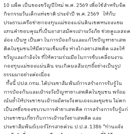
10 แพ็ค เป็นของขวัญปีใหม่ พ.ศ. 2569 เพื่อใช้สำหรับจัด
กิจกรรมวันเด็กแห่งชาติ ประจำปี พ.ศ. 2569 ให้กับ
ประธานเครือข่ายกองทุนแม่ของแผ่นดินเขตหนองแขม
แทนคำขอบคุณที่เป็นอาสาสมัครเฝาระวังภัย ช่วยดูแลสอด
ส่อง เป็นหู เป็นตา ในการป้องกันและแก้ไขปัญหายาเสพ
ติดในชุมชนให้มีความเข็มแข็ง ห่างไกลยาเสพติด และให้
ขวัญและกำลังใจ ที่ให้ความร่วมมือในการขับเคลื่อนงาน
กองทุนแม่ของแผ่นดิน จนเกิดผลสัมฤทธิ์อย่างเป็นรูป
ธรรมมาอย่างต่อเนื่อง
ทั้งนี้ ปปส.กทม. ได้ประชาสัมพันธ์การสร้างการรับรู้ใน
การป้องกันและเฝ้าระวังปัญหายาเสพติดในชุมชน พร้อม
เน้นย้ำให้ประชาชนเฝ้าระมัดระวังตนเองและชุมชน ไม่ตก
เป็นเหยื่อของขบวนการค้ายาเสพติด การสร้างการรับรู้แก่
ประชาชนเกี่ยวกับการเฝ้าระวังยาเสพติด และ
ประชาสัมพันธ์เบอร์โทรสายด่วน ป.ป.ส. 1386 "ท่านแจ้ง