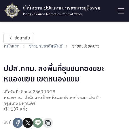
สำนักงาน ปปส.กทม. กระทรวงยุติธรรม
Bangkok Area Narcotics Control Office
ย้อนกลับ
หน้าแรก
ข่าวประชาสัมพันธ์
รายละเอียดข่าว
ปปส.กทม. ลงพื้นที่ชุมชนกองขยะ
หนองแขม เขตหนองแขม
เมื่อวันที่ : 8 ม.ค. 2569 13:28
หน่วยงาน : สำนักงานป้องกันและปราบปรามยาเสพติด
กรุงเทพมหานคร
137 ครั้ง
แชร์ :