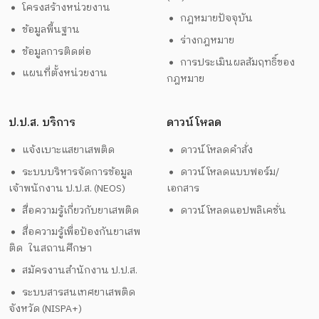
โครงสร้างหน่วยงาน
กฎหมายปัจจุบัน
ข้อมูลพื้นฐาน
ร่างกฎหมาย
ข้อมูลการติดต่อ
การประเมินผลสัมฤทธิ์ของ
แผนที่ตั้งหน่วยงาน
กฎหมาย
ป.ป.ส. บริการ
ดาวน์โหลด
แจ้งเบาะแสยาเสพติด
ดาวน์โหลดคำสั่ง
ระบบบริหารจัดการข้อมูล
ดาวน์โหลดแบบฟอร์ม/
เจ้าพนักงาน ป.ป.ส. (NEOS)
เอกสาร
สื่อความรู้เกี่ยวกับยาเสพติด
ดาวน์โหลดแอปพลิเคชั่น
สื่อความรู้เพื่อป้องกันยาเสพ
ติด ในสถานศึกษา
สมัครงานสำนักงาน ป.ป.ส.
ระบบสารสนเทศยาเสพติด
จังหวัด (NISPA+)