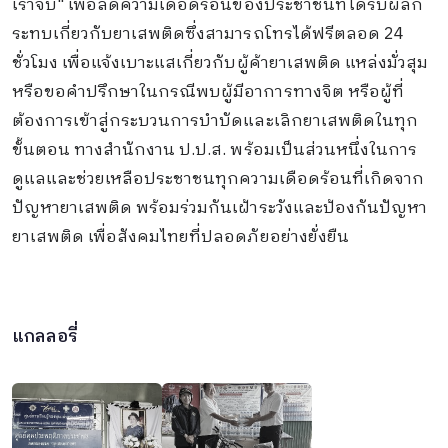
เราจับ" เพื่อลดความเดือดร้อนของประชาชนที่ได้รับผลก
ระทบเกี่ยวกับยาเสพติดซึ่งสามารถโทรได้ฟรีตลอด 24
ชั่วโมง เพื่อแจ้งเบาะแสเกี่ยวกับผู้ค้ายาเสพติด แหล่งมั่วสุม
หรือขอคำปรึกษาในกรณีพบผู้มีอาการทางจิต หรือผู้ที่
ต้องการเข้าสู่กระบวนการบำบัดและเลิกยาเสพติดในทุก
ขั้นตอน ทางสำนักงาน ป.ป.ส. พร้อมเป็นส่วนหนึ่งในการ
ดูแลและช่วยเหลือประชาชนทุกความเดือดร้อนที่เกิดจาก
ปัญหายาเสพติด พร้อมร่วมกันเฝ้าระวังและป้องกันปัญหา
ยาเสพติด เพื่อสังคมไทยที่ปลอดภัยอย่างยั่งยืน
แกลลอรี่