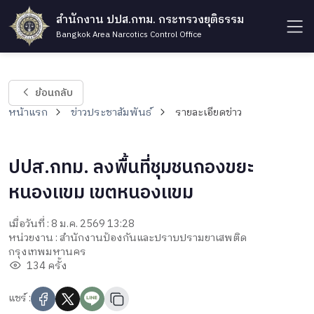
สำนักงาน ปปส.กทม. กระทรวงยุติธรรม
Bangkok Area Narcotics Control Office
ย้อนกลับ
หน้าแรก
ข่าวประชาสัมพันธ์
รายละเอียดข่าว
ปปส.กทม. ลงพื้นที่ชุมชนกองขยะ
หนองแขม เขตหนองแขม
เมื่อวันที่ : 8 ม.ค. 2569 13:28
หน่วยงาน : สำนักงานป้องกันและปราบปรามยาเสพติด
กรุงเทพมหานคร
134 ครั้ง
แชร์ :