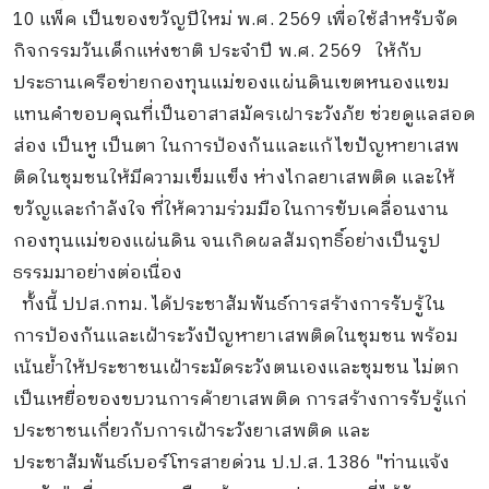
10 แพ็ค เป็นของขวัญปีใหม่ พ.ศ. 2569 เพื่อใช้สำหรับจัด
กิจกรรมวันเด็กแห่งชาติ ประจำปี พ.ศ. 2569 ให้กับ
ประธานเครือข่ายกองทุนแม่ของแผ่นดินเขตหนองแขม
แทนคำขอบคุณที่เป็นอาสาสมัครเฝาระวังภัย ช่วยดูแลสอด
ส่อง เป็นหู เป็นตา ในการป้องกันและแก้ไขปัญหายาเสพ
ติดในชุมชนให้มีความเข็มแข็ง ห่างไกลยาเสพติด และให้
ขวัญและกำลังใจ ที่ให้ความร่วมมือในการขับเคลื่อนงาน
กองทุนแม่ของแผ่นดิน จนเกิดผลสัมฤทธิ์อย่างเป็นรูป
ธรรมมาอย่างต่อเนื่อง
ทั้งนี้ ปปส.กทม. ได้ประชาสัมพันธ์การสร้างการรับรู้ใน
การป้องกันและเฝ้าระวังปัญหายาเสพติดในชุมชน พร้อม
เน้นย้ำให้ประชาชนเฝ้าระมัดระวังตนเองและชุมชน ไม่ตก
เป็นเหยื่อของขบวนการค้ายาเสพติด การสร้างการรับรู้แก่
ประชาชนเกี่ยวกับการเฝ้าระวังยาเสพติด และ
ประชาสัมพันธ์เบอร์โทรสายด่วน ป.ป.ส. 1386 "ท่านแจ้ง